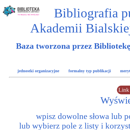
Bibliografia 
Akademii Bialskiej
Baza tworzona przez Bibliotekę
jednostki organizacyjne
formalny typ publikacji
meryt
Link
Wyświe
wpisz dowolne słowa lub p
lub wybierz pole z listy i korzy