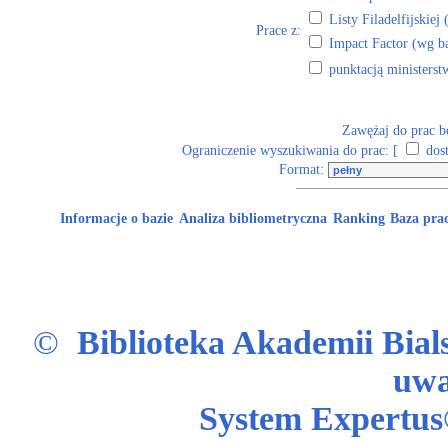
Listy Filadelfijskiej
Prace z:
Impact Factor
(wg ba
punktacją ministers
Zawężaj do prac b
Ograniczenie wyszukiwania do prac: [
dos
Format:
Informacje o bazie
Analiza bibliometryczna
Ranking
Baza prac
©
Biblioteka Akademii Bial
uwa
System Expert